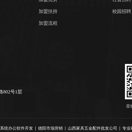
加盟扶持
校园招聘
加盟流程
802号1层
星
A系统办公软件开发
德阳市场营销
山西家具五金配件批发公司
专业