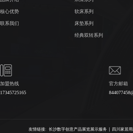
核心优势
软床系列
联系我们
床垫系列
经典双转系列
加盟热线
官方邮箱
17345725165
844077458
友情链接:
长沙数字创意产品展览展示服务
四川家居用