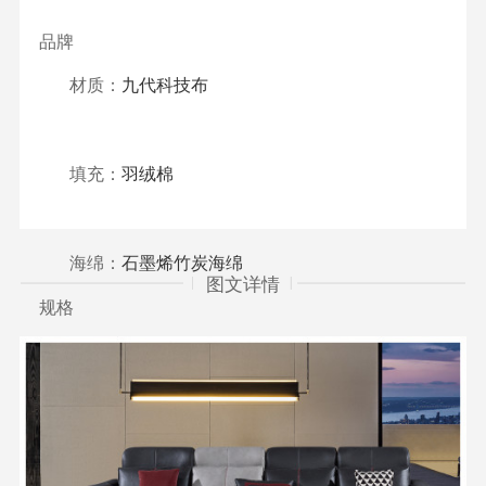
品牌
材质：
九代科技布
填充：
羽绒棉
海绵：
石墨烯竹炭海绵
图文详情
规格
类型
面料