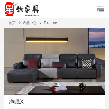
首页
产品中心
F-6115#
净眠X