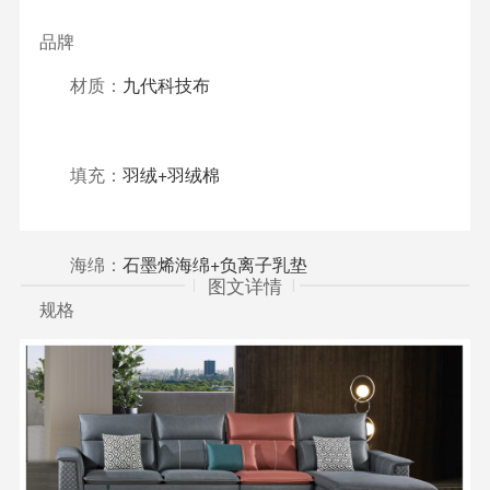
品牌
材质：
九代科技布
填充：
羽绒+羽绒棉
海绵：
石墨烯海绵+负离子乳垫
图文详情
规格
类型
面料