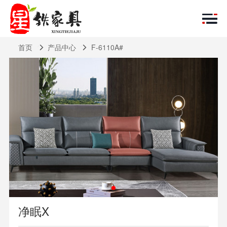
首页
产品中心
F-6110A#
净眠X