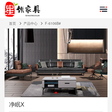
首页
产品中心
F-6106B#
净眠X