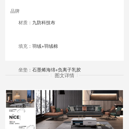
品牌
材质：
九防科技布
填充：
羽绒+羽绒棉
坐垫：
石墨烯海绵+负离子乳胶
图文详情
规格
类型
面料