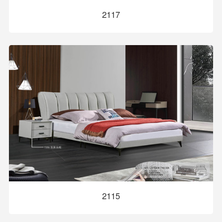
2117
2115