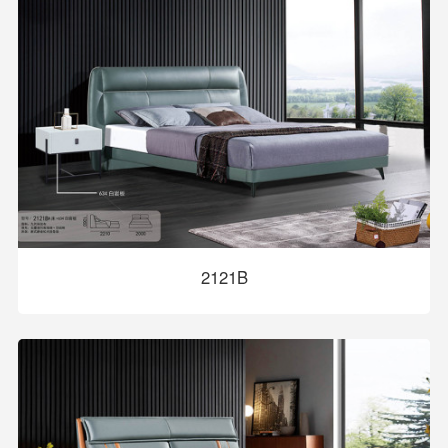
2121B