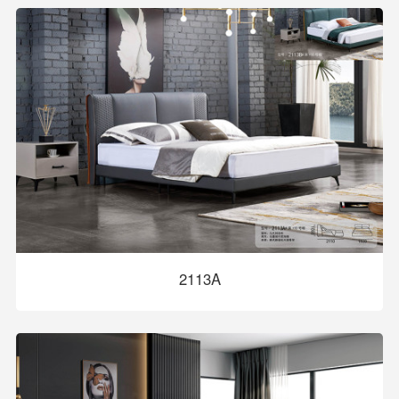
2113A