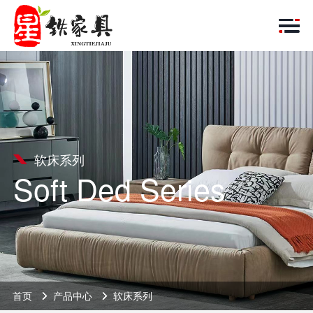
软床系列
Soft Ded Series
首页
产品中心
软床系列