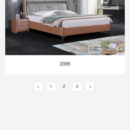
2095
2
<
1
3
>