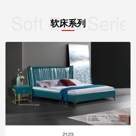
Soft Ded Serie
软床系列
2123